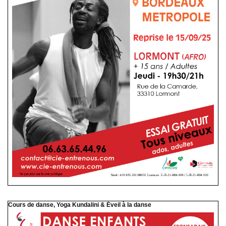
Cours de danse, Yoga Kundalini & Éveil à la danse