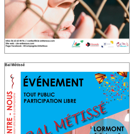
Bal Métissé