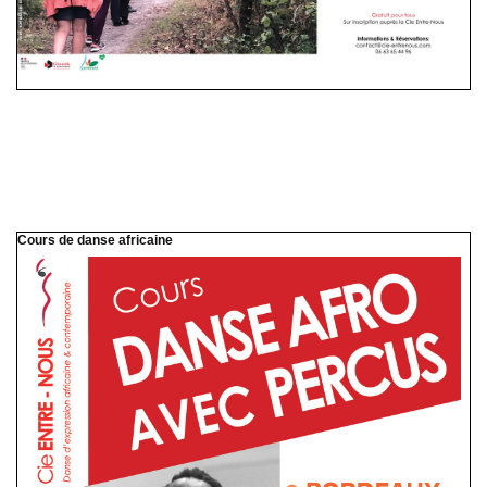
Cours de danse africaine