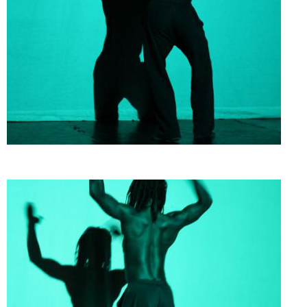
Doado