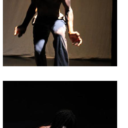
Doado