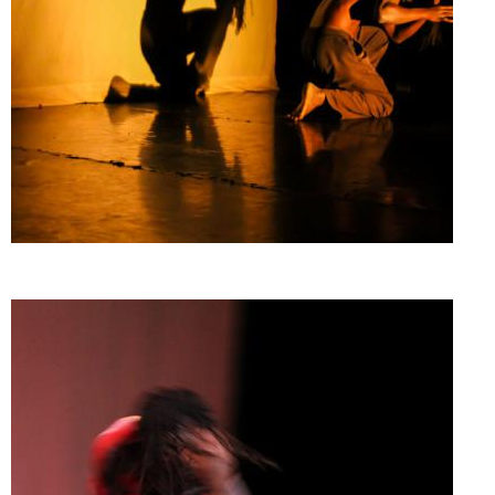
Doado