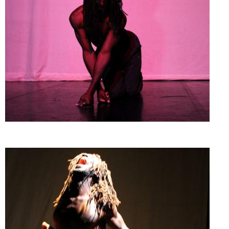
Doado