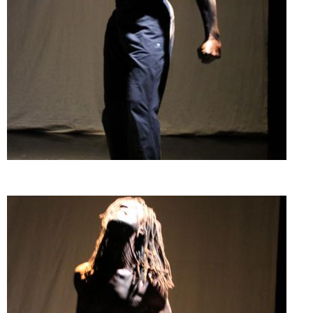
Doado