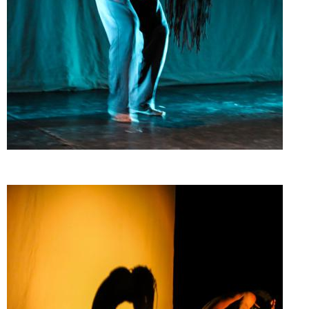
Doado