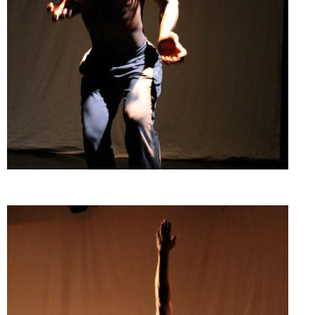
Doado