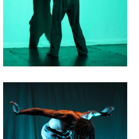
Doado