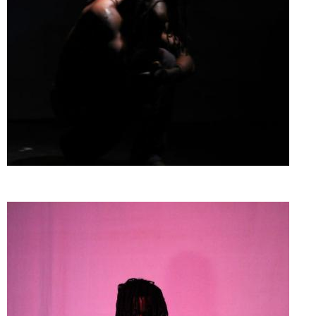
Doado