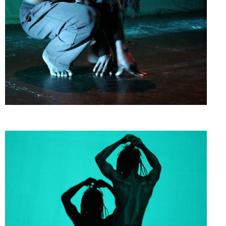
Doado