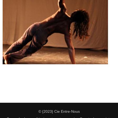
Doado
© {2023}
Cie Entre-Nous