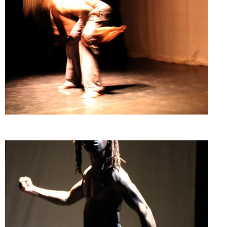
Doado