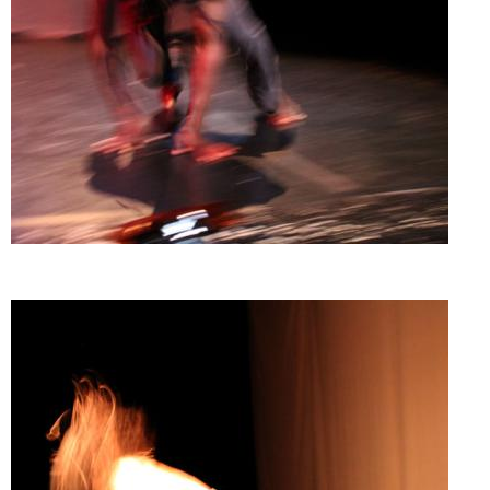
Doado