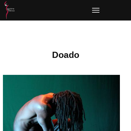
Doado