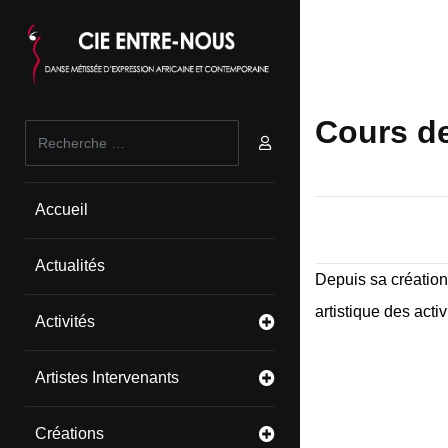
Cours de
Valider
Type 2 or more characters for results.
Accueil
Actualités
Depuis sa création
artistique des acti
Activités
Artistes Intervenants
Créations