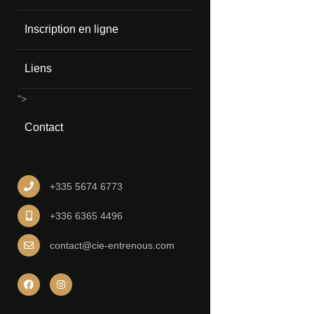
Inscription en ligne
Liens
">
Contact
+335 5674 6773
+336 6365 4496
contact@cie-entrenous.com