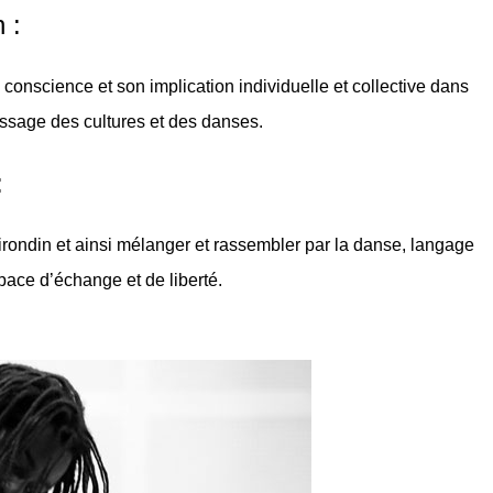
 :
 conscience et son implication individuelle et collective dans
étissage des cultures et des danses.
:
 girondin et ainsi mélanger et rassembler par la danse, langage
pace d’échange et de liberté.